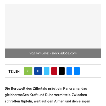
Von mmuenzl - stock.adobe.com
0
TEILEN
Die Bergwelt des Zillertals prägt ein Panorama, das
gleichermaßen Kraft und Ruhe vermittelt. Zwischen
schroffen Gipfeln, weitläufigen Almen und den eisigen