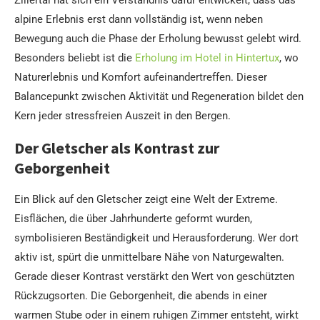
Zillertal hat sich ein Verständnis dafür entwickelt, dass das
alpine Erlebnis erst dann vollständig ist, wenn neben
Bewegung auch die Phase der Erholung bewusst gelebt wird.
Besonders beliebt ist die
Erholung im Hotel in Hintertux
, wo
Naturerlebnis und Komfort aufeinandertreffen. Dieser
Balancepunkt zwischen Aktivität und Regeneration bildet den
Kern jeder stressfreien Auszeit in den Bergen.
Der Gletscher als Kontrast zur
Geborgenheit
Ein Blick auf den Gletscher zeigt eine Welt der Extreme.
Eisflächen, die über Jahrhunderte geformt wurden,
symbolisieren Beständigkeit und Herausforderung. Wer dort
aktiv ist, spürt die unmittelbare Nähe von Naturgewalten.
Gerade dieser Kontrast verstärkt den Wert von geschützten
Rückzugsorten. Die Geborgenheit, die abends in einer
warmen Stube oder in einem ruhigen Zimmer entsteht, wirkt