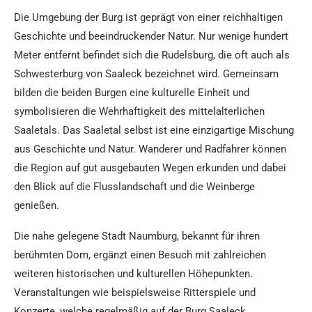
Die Umgebung der Burg ist geprägt von einer reichhaltigen
Geschichte und beeindruckender Natur. Nur wenige hundert
Meter entfernt befindet sich die Rudelsburg, die oft auch als
Schwesterburg von Saaleck bezeichnet wird. Gemeinsam
bilden die beiden Burgen eine kulturelle Einheit und
symbolisieren die Wehrhaftigkeit des mittelalterlichen
Saaletals. Das Saaletal selbst ist eine einzigartige Mischung
aus Geschichte und Natur. Wanderer und Radfahrer können
die Region auf gut ausgebauten Wegen erkunden und dabei
den Blick auf die Flusslandschaft und die Weinberge
genießen.
Die nahe gelegene Stadt Naumburg, bekannt für ihren
berühmten Dom, ergänzt einen Besuch mit zahlreichen
weiteren historischen und kulturellen Höhepunkten.
Veranstaltungen wie beispielsweise Ritterspiele und
Konzerte, welche regelmäßig auf der Burg Saaleck