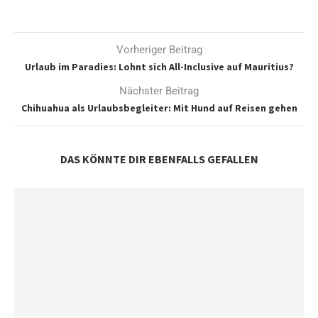
Vorheriger Beitrag
Urlaub im Paradies: Lohnt sich All-Inclusive auf Mauritius?
Nächster Beitrag
Chihuahua als Urlaubsbegleiter: Mit Hund auf Reisen gehen
DAS KÖNNTE DIR EBENFALLS GEFALLEN