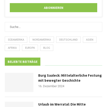
SÜDAMERIKA
NORDAMERIKA
DEUTSCHLAND
ASIEN
AFRIKA
EUROPA
BLOG
BELIEBTE BEITRÄGE
Burg Saaleck: Mittelalterliche Festung
mit bewegter Geschichte
16. Dezember 2024
Urlaub im Werratal: Die Mitte