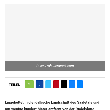
Pele61/shutterstock.com
0
TEILEN
Eingebettet in die idyllische Landschaft des Saaletals und
nur wenige hundert Meter entfernt von der Rudelsburg