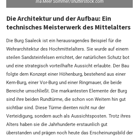
Ina Meer Sommer/shutterstock.com
Die Architektur und der Aufbau: Ein
technisches Meisterwerk des Mittelalters
Die Burg Saaleck ist ein herausragendes Beispiel für die
Wehrarchitektur des Hochmittelalters. Sie wurde auf einem
steilen Sandsteinfelsen errichtet, der natürlichen Schutz bot
und eine strategisch vorteilhafte Aussicht erlaubte. Der Bau
folgte dem Konzept einer Höhenburg, bestehend aus einer
Kern-Burg, einer Vor-Burg und einer Ringmauer, die beide
Bereiche umschließt. Die markantesten Elemente der Burg
sind ihre beiden Rundtürme, die schon von Weitem hin gut
sichtbar sind. Diese Türme dienten nicht nur der
Verteidigung, sondern auch als Aussichtsposten. Trotz ihres
Alters haben sie die Jahrhunderte erstaunlich gut
überstanden und prägen noch heute das Erscheinungsbild der