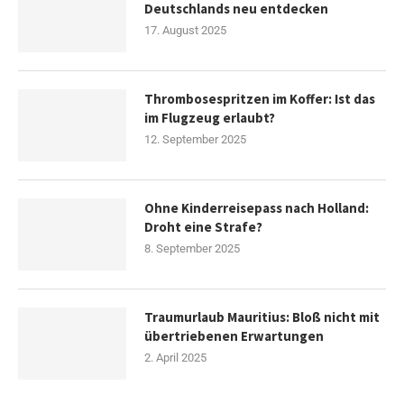
Deutschlands neu entdecken
17. August 2025
Thrombosespritzen im Koffer: Ist das
im Flugzeug erlaubt?
12. September 2025
Ohne Kinderreisepass nach Holland:
Droht eine Strafe?
8. September 2025
Traumurlaub Mauritius: Bloß nicht mit
übertriebenen Erwartungen
2. April 2025