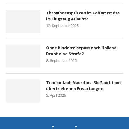
Thrombosespritzen im Koffer: Ist das
im Flugzeug erlaubt?
12. September 2025
Ohne Kinderreisepass nach Holland:
Droht eine Strafe?
8. September 2025
Traumurlaub Mauritius: Bloß nicht mit
übertriebenen Erwartungen
2. April 2025