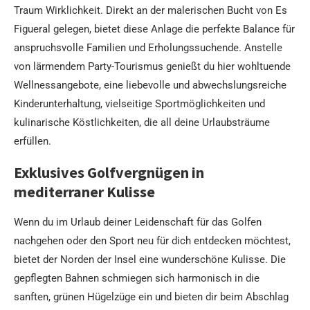
Traum Wirklichkeit. Direkt an der malerischen Bucht von Es
Figueral gelegen, bietet diese Anlage die perfekte Balance für
anspruchsvolle Familien und Erholungssuchende. Anstelle
von lärmendem Party-Tourismus genießt du hier wohltuende
Wellnessangebote, eine liebevolle und abwechslungsreiche
Kinderunterhaltung, vielseitige Sportmöglichkeiten und
kulinarische Köstlichkeiten, die all deine Urlaubsträume
erfüllen.
Exklusives Golfvergnügen in
mediterraner Kulisse
Wenn du im Urlaub deiner Leidenschaft für das Golfen
nachgehen oder den Sport neu für dich entdecken möchtest,
bietet der Norden der Insel eine wunderschöne Kulisse. Die
gepflegten Bahnen schmiegen sich harmonisch in die
sanften, grünen Hügelzüge ein und bieten dir beim Abschlag