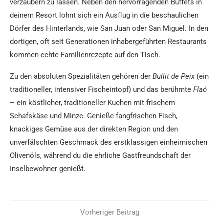
verzaubern zu lassen. Neben den hervorragenden Buffets in
deinem Resort lohnt sich ein Ausflug in die beschaulichen
Dörfer des Hinterlands, wie San Juan oder San Miguel. In den
dortigen, oft seit Generationen inhabergeführten Restaurants
kommen echte Familienrezepte auf den Tisch.
Zu den absoluten Spezialitäten gehören der
Bullit de Peix
(ein
traditioneller, intensiver Fischeintopf) und das berühmte
Flaó
– ein köstlicher, traditioneller Kuchen mit frischem
Schafskäse und Minze. Genieße fangfrischen Fisch,
knackiges Gemüse aus der direkten Region und den
unverfälschten Geschmack des erstklassigen einheimischen
Olivenöls, während du die ehrliche Gastfreundschaft der
Inselbewohner genießt.
Vorheriger Beitrag