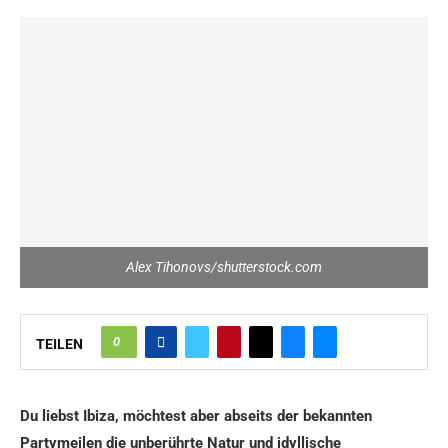
Alex Tihonovs/shutterstock.com
0
TEILEN
Du liebst Ibiza, möchtest aber abseits der bekannten
Partymeilen die unberührte Natur und idyllische