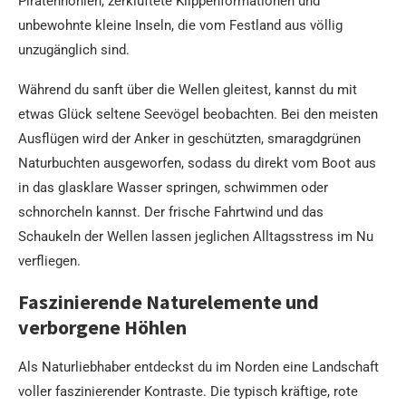
Piratenhöhlen, zerklüftete Klippenformationen und
unbewohnte kleine Inseln, die vom Festland aus völlig
unzugänglich sind.
Während du sanft über die Wellen gleitest, kannst du mit
etwas Glück seltene Seevögel beobachten. Bei den meisten
Ausflügen wird der Anker in geschützten, smaragdgrünen
Naturbuchten ausgeworfen, sodass du direkt vom Boot aus
in das glasklare Wasser springen, schwimmen oder
schnorcheln kannst. Der frische Fahrtwind und das
Schaukeln der Wellen lassen jeglichen Alltagsstress im Nu
verfliegen.
Faszinierende Naturelemente und
verborgene Höhlen
Als Naturliebhaber entdeckst du im Norden eine Landschaft
voller faszinierender Kontraste. Die typisch kräftige, rote