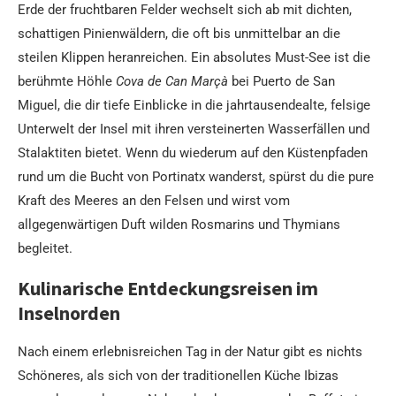
Erde der fruchtbaren Felder wechselt sich ab mit dichten,
schattigen Pinienwäldern, die oft bis unmittelbar an die
steilen Klippen heranreichen. Ein absolutes Must-See ist die
berühmte Höhle
Cova de Can Marçà
bei Puerto de San
Miguel, die dir tiefe Einblicke in die jahrtausendealte, felsige
Unterwelt der Insel mit ihren versteinerten Wasserfällen und
Stalaktiten bietet. Wenn du wiederum auf den Küstenpfaden
rund um die Bucht von Portinatx wanderst, spürst du die pure
Kraft des Meeres an den Felsen und wirst vom
allgegenwärtigen Duft wilden Rosmarins und Thymians
begleitet.
Kulinarische Entdeckungsreisen im
Inselnorden
Nach einem erlebnisreichen Tag in der Natur gibt es nichts
Schöneres, als sich von der traditionellen Küche Ibizas