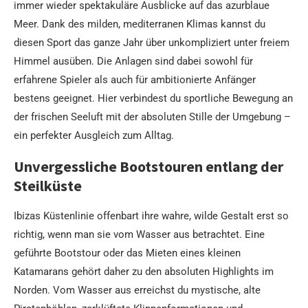
immer wieder spektakuläre Ausblicke auf das azurblaue
Meer. Dank des milden, mediterranen Klimas kannst du
diesen Sport das ganze Jahr über unkompliziert unter freiem
Himmel ausüben. Die Anlagen sind dabei sowohl für
erfahrene Spieler als auch für ambitionierte Anfänger
bestens geeignet. Hier verbindest du sportliche Bewegung an
der frischen Seeluft mit der absoluten Stille der Umgebung –
ein perfekter Ausgleich zum Alltag.
Unvergessliche Bootstouren entlang der
Steilküste
Ibizas Küstenlinie offenbart ihre wahre, wilde Gestalt erst so
richtig, wenn man sie vom Wasser aus betrachtet. Eine
geführte Bootstour oder das Mieten eines kleinen
Katamarans gehört daher zu den absoluten Highlights im
Norden. Vom Wasser aus erreichst du mystische, alte