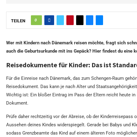
0
TEILEN
Wer mit Kindern nach Dänemark reisen möchte, fragt sich schn
auch die Geburtsurkunde mit ins Gepäck? Hier findest du eine k
Reisedokumente für Kinder: Das ist Standar
Für die Einreise nach Dänemark, das zum Schengen-Raum gehört, 
Reisedokument. Das kann je nach Alter und Staatsangehörigkeit
Wichtig ist: Ein bloßer Eintrag im Pass der Eltern reicht heute i
Dokument.
Prüfe daher rechtzeitig vor der Abreise, ob der Kinderreisepass
Aussehen deines Kindes widerspiegelt. Gerade bei Babys und Kle
sodass Grenzbeamte das Kind auf einem älteren Foto möglicher