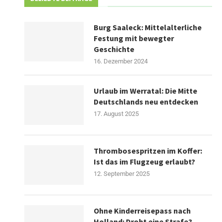
Burg Saaleck: Mittelalterliche
Festung mit bewegter
Geschichte
16. Dezember 2024
Urlaub im Werratal: Die Mitte
Deutschlands neu entdecken
17. August 2025
Thrombosespritzen im Koffer:
Ist das im Flugzeug erlaubt?
12. September 2025
Ohne Kinderreisepass nach
Holland: Droht eine Strafe?