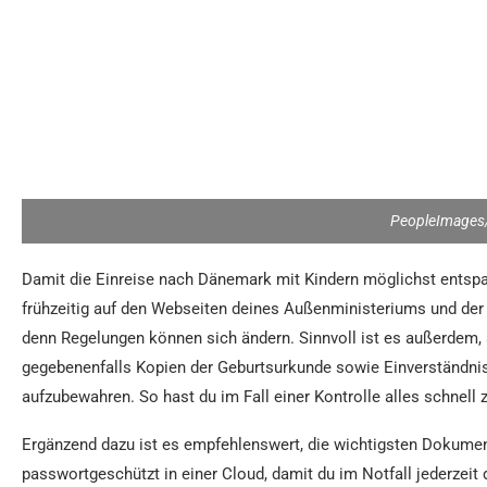
PeopleImages/
Damit die Einreise nach Dänemark mit Kindern möglichst entspann
frühzeitig auf den Webseiten deines Außenministeriums und der
denn Regelungen können sich ändern. Sinnvoll ist es außerdem,
gegebenenfalls Kopien der Geburtsurkunde sowie Einverständnis
aufzubewahren. So hast du im Fall einer Kontrolle alles schnell 
Ergänzend dazu ist es empfehlenswert, die wichtigsten Dokumente
passwortgeschützt in einer Cloud, damit du im Notfall jederzeit 