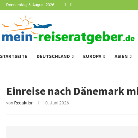
Donnerstag, 6. August 2026
STARTSEITE
DEUTSCHLAND
EUROPA
ASIEN
Einreise nach Dänemark mit
von
Redaktion
10. Juni 2026