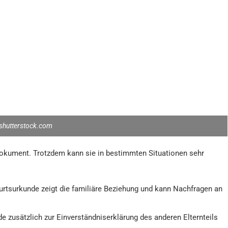
shutterstock.com
dokument. Trotzdem kann sie in bestimmten Situationen sehr
rtsurkunde zeigt die familiäre Beziehung und kann Nachfragen an
e zusätzlich zur Einverständniserklärung des anderen Elternteils