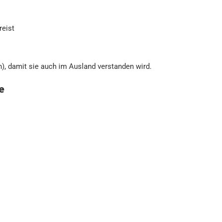
reist
h), damit sie auch im Ausland verstanden wird.
e