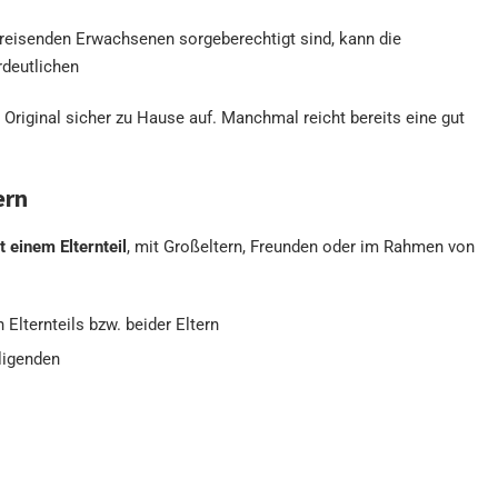
reisenden Erwachsenen sorgeberechtigt sind, kann die
rdeutlichen
riginal sicher zu Hause auf. Manchmal reicht bereits eine gut
ern
t einem Elternteil
, mit Großeltern, Freunden oder im Rahmen von
 Elternteils bzw. beider Eltern
ligenden