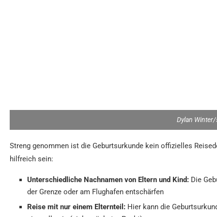
Dylan Winter/
Streng genommen ist die Geburtsurkunde kein offizielles Reise
hilfreich sein:
Unterschiedliche Nachnamen von Eltern und Kind:
Die Gebu
der Grenze oder am Flughafen entschärfen
Reise mit nur einem Elternteil:
Hier kann die Geburtsurkund