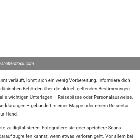
shutterstock.com
t verläuft, lohnt sich ein wenig Vorbereitung. Informiere dich
 dänischen Behörden über die aktuell geltenden Bestimmungen,
 alle wichtigen Unterlagen – Reisepässe oder Personalausweise,
erklärungen – gebündelt in einer Mappe oder einem Reiseetui
zur Hand.
 zu digitalisieren: Fotografiere sie oder speichere Scans
darauf zugreifen kannst, wenn etwas verloren geht. Vor allem bei