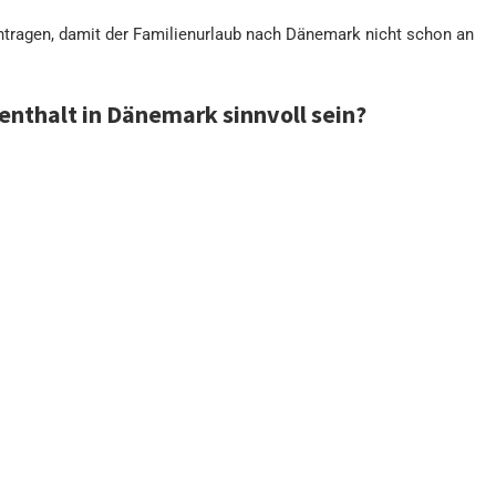
antragen, damit der Familienurlaub nach Dänemark nicht schon an
nthalt in Dänemark sinnvoll sein?