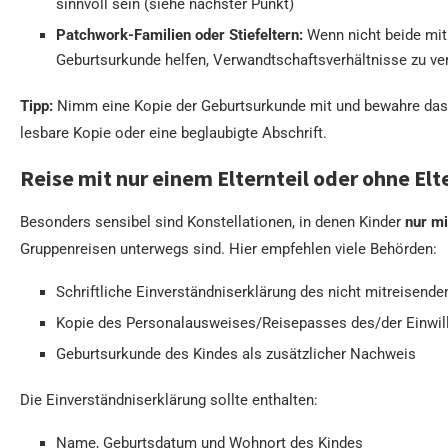
sinnvoll sein (siehe nächster Punkt)
Patchwork-Familien oder Stiefeltern:
Wenn nicht beide mit
Geburtsurkunde helfen, Verwandtschaftsverhältnisse zu ve
Tipp:
Nimm eine Kopie der Geburtsurkunde mit und bewahre das O
lesbare Kopie oder eine beglaubigte Abschrift.
Reise mit nur einem Elternteil oder ohne Elt
Besonders sensibel sind Konstellationen, in denen Kinder
nur mi
Gruppenreisen unterwegs sind. Hier empfehlen viele Behörden:
Schriftliche Einverständniserklärung des nicht mitreisenden
Kopie des Personalausweises/Reisepasses des/der Einwil
Geburtsurkunde des Kindes als zusätzlicher Nachweis
Die Einverständniserklärung sollte enthalten:
Name, Geburtsdatum und Wohnort des Kindes