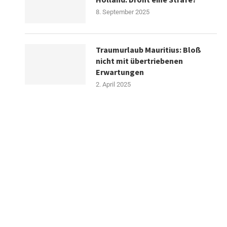
8. September 2025
Traumurlaub Mauritius: Bloß
nicht mit übertriebenen
Erwartungen
2. April 2025