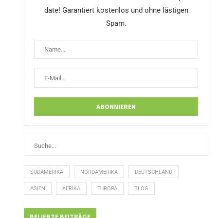
date! Garantiert kostenlos und ohne lästigen
Spam.
SÜDAMERIKA
NORDAMERIKA
DEUTSCHLAND
ASIEN
AFRIKA
EUROPA
BLOG
BELIEBTE BEITRÄGE