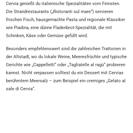
Cervia genießt du italienische Spezialitäten vom Feinsten.
Die Strandrestaurants („Ristoranti sul mare“) servieren
frischen Fisch, hausgemachte Pasta und regionale Klassiker
wie Piadina, eine dünne Fladenbrot-Spezialität, die mit
Schinken, Käse oder Gemüse gefüllt wird.
Besonders empfehlenswert sind die zahlreichen Trattorien in
der Altstadt, wo du lokale Weine, Meeresfrüchte und typische
Gerichte wie „Cappelletti“ oder „Tagliatelle al ragù“ probieren
kannst. Nicht verpassen solltest du ein Dessert mit Cervias
berühmtem Meersalz – zum Beispiel ein cremiges „Gelato al
sale di Cervia“.