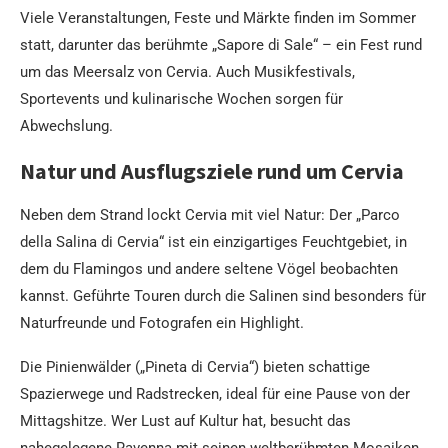
Viele Veranstaltungen, Feste und Märkte finden im Sommer
statt, darunter das berühmte „Sapore di Sale“ – ein Fest rund
um das Meersalz von Cervia. Auch Musikfestivals,
Sportevents und kulinarische Wochen sorgen für
Abwechslung.
Natur und Ausflugsziele rund um Cervia
Neben dem Strand lockt Cervia mit viel Natur: Der „Parco
della Salina di Cervia“ ist ein einzigartiges Feuchtgebiet, in
dem du Flamingos und andere seltene Vögel beobachten
kannst. Geführte Touren durch die Salinen sind besonders für
Naturfreunde und Fotografen ein Highlight.
Die Pinienwälder („Pineta di Cervia“) bieten schattige
Spazierwege und Radstrecken, ideal für eine Pause von der
Mittagshitze. Wer Lust auf Kultur hat, besucht das
nahegelegene Ravenna mit seinen weltberühmten Mosaiken