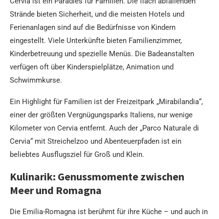
Cervia ist ein Paradies für Familien. Die flach abfallenden
Strände bieten Sicherheit, und die meisten Hotels und
Ferienanlagen sind auf die Bedürfnisse von Kindern
eingestellt. Viele Unterkünfte bieten Familienzimmer,
Kinderbetreuung und spezielle Menüs. Die Badeanstalten
verfügen oft über Kinderspielplätze, Animation und
Schwimmkurse.
Ein Highlight für Familien ist der Freizeitpark „Mirabilandia“,
einer der größten Vergnügungsparks Italiens, nur wenige
Kilometer von Cervia entfernt. Auch der „Parco Naturale di
Cervia“ mit Streichelzoo und Abenteuerpfaden ist ein
beliebtes Ausflugsziel für Groß und Klein.
Kulinarik: Genussmomente zwischen
Meer und Romagna
Die Emilia-Romagna ist berühmt für ihre Küche – und auch in