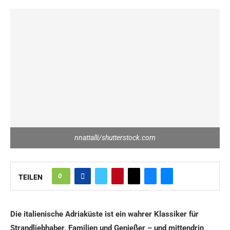
nnattalli/shutterstock.com
0
TEILEN
Die italienische Adriaküste ist ein wahrer Klassiker für
Strandliebhaber, Familien und Genießer – und mittendrin