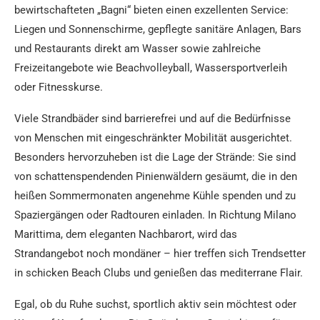
bewirtschafteten „Bagni“ bieten einen exzellenten Service:
Liegen und Sonnenschirme, gepflegte sanitäre Anlagen, Bars
und Restaurants direkt am Wasser sowie zahlreiche
Freizeitangebote wie Beachvolleyball, Wassersportverleih
oder Fitnesskurse.
Viele Strandbäder sind barrierefrei und auf die Bedürfnisse
von Menschen mit eingeschränkter Mobilität ausgerichtet.
Besonders hervorzuheben ist die Lage der Strände: Sie sind
von schattenspendenden Pinienwäldern gesäumt, die in den
heißen Sommermonaten angenehme Kühle spenden und zu
Spaziergängen oder Radtouren einladen. In Richtung Milano
Marittima, dem eleganten Nachbarort, wird das
Strandangebot noch mondäner – hier treffen sich Trendsetter
in schicken Beach Clubs und genießen das mediterrane Flair.
Egal, ob du Ruhe suchst, sportlich aktiv sein möchtest oder