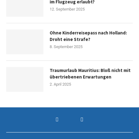
im Flugzeug erlaubt?
12. September 2025
Ohne Kinderreisepass nach Holland:
Droht eine Strafe?
8. September 2025
Traumurlaub Mauritius: Bloß nicht mit
übertriebenen Erwartungen
2. April 2025