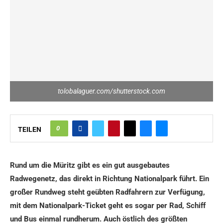
tolobalaguer.com/shutterstock.com
0
TEILEN
Rund um die Müritz gibt es ein gut ausgebautes
Radwegenetz, das direkt in Richtung Nationalpark führt. Ein
großer Rundweg steht geübten Radfahrern zur Verfügung,
mit dem Nationalpark-Ticket geht es sogar per Rad, Schiff
und Bus einmal rundherum. Auch östlich des größten