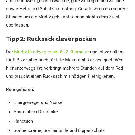
auch hochwertige Unterwäsche, gute Strümpfe und Schuhe
sowie Helm und Schutzausrüstung. Gerade wenn es mehrere
Stunden um die Müritz geht, sollte man nichts dem Zufall
überlassen.
Tipp 2: Rucksack clever packen
Der
Müritz Rundweg misst 83,2 Kilometer
und ist vor allem
für E-Biker, aber auch für fitte Mountainbiker geeignet. Wer
hier unterwegs ist, verbringt mehrere Stunden auf dem Rad
und braucht einen Rucksack mit nötigen Kleinigkeiten.
Rein gehören:
Energieriegel und Nüsse
Ausreichend Getränke
Handtuch
Sonnencreme, Sonnenbrille und Lippenschutz