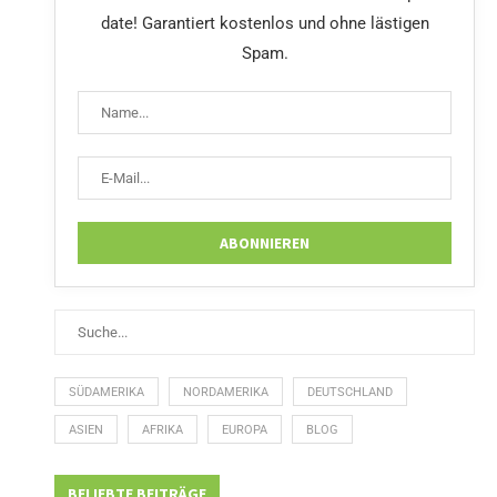
date! Garantiert kostenlos und ohne lästigen
Spam.
SÜDAMERIKA
NORDAMERIKA
DEUTSCHLAND
ASIEN
AFRIKA
EUROPA
BLOG
BELIEBTE BEITRÄGE