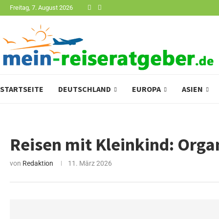
Freitag, 7. August 2026
STARTSEITE
DEUTSCHLAND
EUROPA
ASIEN
Reisen mit Kleinkind: Organ
von
Redaktion
11. März 2026