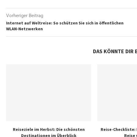
Vorheriger Beitrag
Internet auf Weltreise: So schützen Sie sich in öffentlichen
WLAN-Netzwerken
DAS KÖNNTE DIR 
Reiseziele im Herbst: Die schönsten
Reise-Checkliste: 
Destinationen im Überblick
Reise 