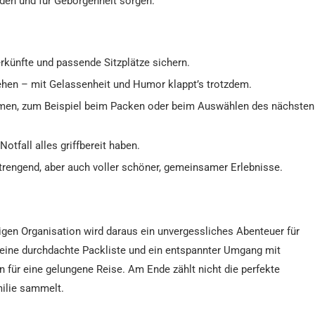
nden und für Geborgenheit sorgen.
rkünfte und passende Sitzplätze sichern.
hen – mit Gelassenheit und Humor klappt’s trotzdem.
men, zum Beispiel beim Packen oder beim Auswählen des nächsten
Notfall alles griffbereit haben.
rengend, aber auch voller schöner, gemeinsamer Erlebnisse.
tigen Organisation wird daraus ein unvergessliches Abenteuer für
, eine durchdachte Packliste und ein entspannter Umgang mit
für eine gelungene Reise. Am Ende zählt nicht die perfekte
milie sammelt.