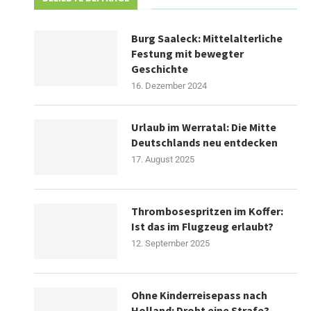
Burg Saaleck: Mittelalterliche
Festung mit bewegter
Geschichte
16. Dezember 2024
Urlaub im Werratal: Die Mitte
Deutschlands neu entdecken
17. August 2025
Thrombosespritzen im Koffer:
Ist das im Flugzeug erlaubt?
12. September 2025
Ohne Kinderreisepass nach
Holland: Droht eine Strafe?