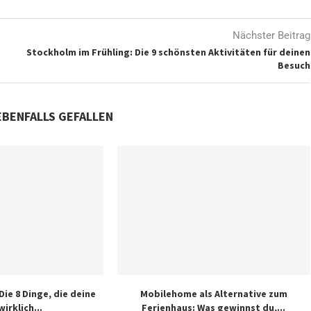
Nächster Beitrag
Stockholm im Frühling: Die 9 schönsten Aktivitäten für deinen
Besuch
EBENFALLS GEFALLEN
Die 8 Dinge, die deine
Mobilehome als Alternative zum
wirklich...
Ferienhaus: Was gewinnst du,...