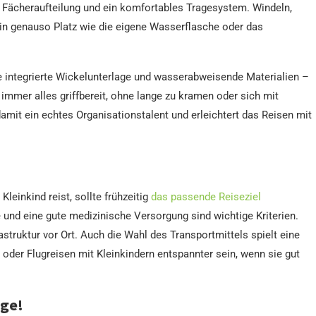
 Fächeraufteilung und ein komfortables Tragesystem. Windeln,
rin genauso Platz wie die eigene Wasserflasche oder das
ne integrierte Wickelunterlage und wasserabweisende Materialien –
 immer alles griffbereit, ohne lange zu kramen oder sich mit
mit ein echtes Organisationstalent und erleichtert das Reisen mit
leinkind reist, sollte frühzeitig
das passende Reiseziel
 und eine gute medizinische Versorgung sind wichtige Kriterien.
struktur vor Ort. Auch die Wahl des Transportmittels spielt eine
 oder Flugreisen mit Kleinkindern entspannter sein, wenn sie gut
ige!