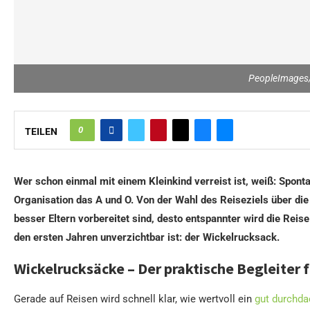
PeopleImages/
0
TEILEN
Wer schon einmal mit einem Kleinkind verreist ist, weiß: Spontan
Organisation das A und O. Von der Wahl des Reiseziels über die
besser Eltern vorbereitet sind, desto entspannter wird die Reise
den ersten Jahren unverzichtbar ist: der Wickelrucksack.
Wickelrucksäcke – Der praktische Begleiter 
Gerade auf Reisen wird schnell klar, wie wertvoll ein
gut durchda