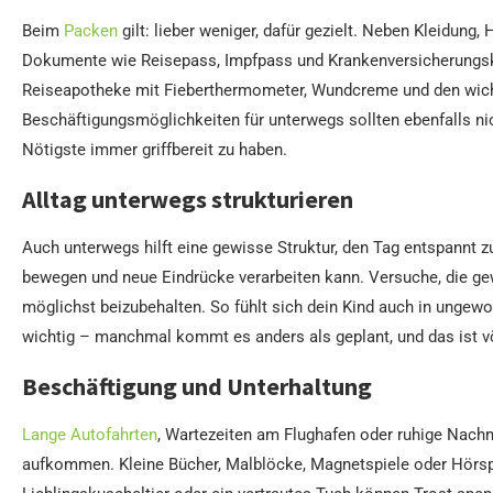
Beim
Packen
gilt: lieber weniger, dafür gezielt. Neben Kleidung
Dokumente wie Reisepass, Impfpass und Krankenversicherungskar
Reiseapotheke mit Fieberthermometer, Wundcreme und den wicht
Beschäftigungsmöglichkeiten für unterwegs sollten ebenfalls ni
Nötigste immer griffbereit zu haben.
Alltag unterwegs strukturieren
Auch unterwegs hilft eine gewisse Struktur, den Tag entspannt z
bewegen und neue Eindrücke verarbeiten kann. Versuche, die ge
möglichst beizubehalten. So fühlt sich dein Kind auch in ungewoh
wichtig – manchmal kommt es anders als geplant, und das ist vö
Beschäftigung und Unterhaltung
Lange Autofahrten
, Wartezeiten am Flughafen oder ruhige Nach
aufkommen. Kleine Bücher, Malblöcke, Magnetspiele oder Hörspie