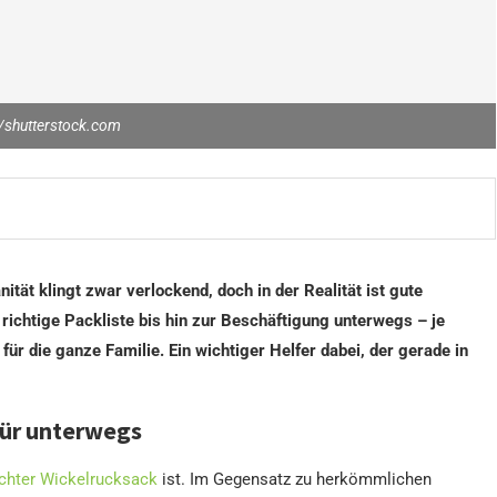
shutterstock.com
ität klingt zwar verlockend, doch in der Realität ist gute
 richtige Packliste bis hin zur Beschäftigung unterwegs – je
 für die ganze Familie. Ein wichtiger Helfer dabei, der gerade in
für unterwegs
chter Wickelrucksack
ist. Im Gegensatz zu herkömmlichen