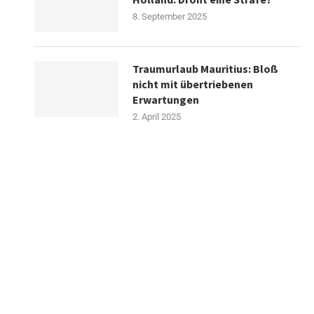
8. September 2025
Traumurlaub Mauritius: Bloß
nicht mit übertriebenen
Erwartungen
2. April 2025