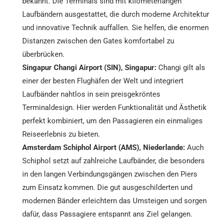
bekannt. Die Terminals sind mit kilometerlangen
Laufbändern ausgestattet, die durch moderne Architektur
und innovative Technik auffallen. Sie helfen, die enormen
Distanzen zwischen den Gates komfortabel zu
überbrücken.
Singapur Changi Airport (SIN), Singapur:
Changi gilt als
einer der besten Flughäfen der Welt und integriert
Laufbänder nahtlos in sein preisgekröntes
Terminaldesign. Hier werden Funktionalität und Ästhetik
perfekt kombiniert, um den Passagieren ein einmaliges
Reiseerlebnis zu bieten.
Amsterdam Schiphol Airport (AMS), Niederlande:
Auch
Schiphol setzt auf zahlreiche Laufbänder, die besonders
in den langen Verbindungsgängen zwischen den Piers
zum Einsatz kommen. Die gut ausgeschilderten und
modernen Bänder erleichtern das Umsteigen und sorgen
dafür, dass Passagiere entspannt ans Ziel gelangen.