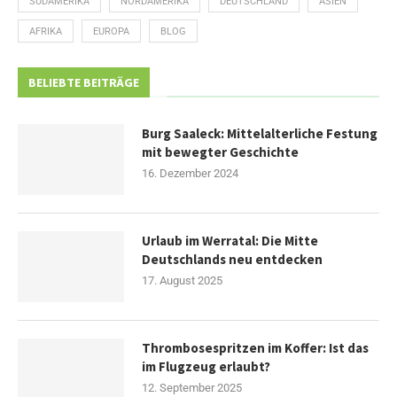
SÜDAMERIKA
NORDAMERIKA
DEUTSCHLAND
ASIEN
AFRIKA
EUROPA
BLOG
BELIEBTE BEITRÄGE
Burg Saaleck: Mittelalterliche Festung
mit bewegter Geschichte
16. Dezember 2024
Urlaub im Werratal: Die Mitte
Deutschlands neu entdecken
17. August 2025
Thrombosespritzen im Koffer: Ist das
im Flugzeug erlaubt?
12. September 2025