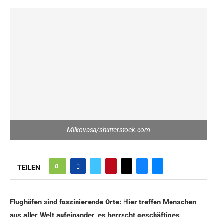
Milkovasa/shutterstock.com
0
TEILEN
Flughäfen sind faszinierende Orte: Hier treffen Menschen
aus aller Welt aufeinander, es herrscht geschäftiges