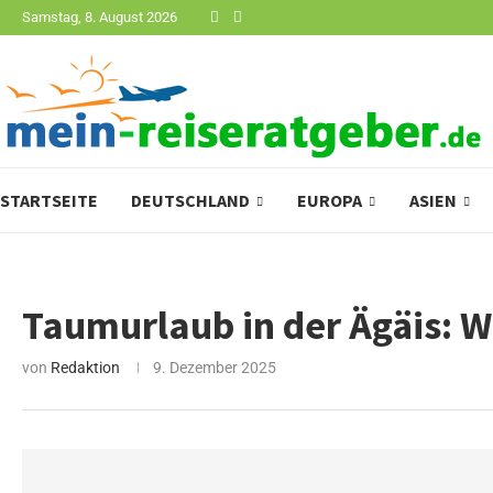
Samstag, 8. August 2026
STARTSEITE
DEUTSCHLAND
EUROPA
ASIEN
Taumurlaub in der Ägäis: 
von
Redaktion
9. Dezember 2025