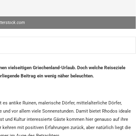
tterstock.com
inen vielseitigen Griechenland-Urlaub. Doch welche Reiseziele
rliegende Beitrag ein wenig näher beleuchten.
es antike Ruinen, malerische Dörfer, mittelalterliche Dörfer,
e und vor allem viele Sonnenstunden. Damit bietet Rhodos ideale
t und Kultur interessierte Gäste kommen hier genauso auf ihre
 kehren mit positiven Erfahrungen zurück, aber natürlich liegt die
mmer im Auge des Betrachters.