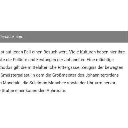
tterstock.com
 auf jeden Fall einen Besuch wert. Viele Kulturen haben hier ihre
ute die Paläste und Festungen der Johanniter. Eine mächtige
odos gilt die mittelalterliche Rittergasse, Zeugnis der bewegten
oßmeisterpalast, in dem die Großmeister des Johanniterordens
on Mandraki, die Suleiman-Moschee sowie der Uhrturm hervor.
 Statue einer kauernden Aphrodite.