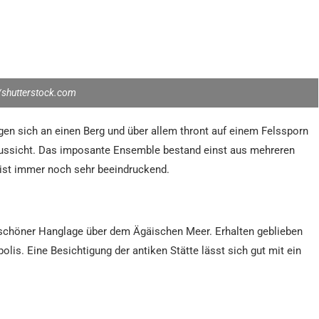
shutterstock.com
gen sich an einen Berg und über allem thront auf einem Felssporn
 Aussicht. Das imposante Ensemble bestand einst aus mehreren
 ist immer noch sehr beeindruckend.
in schöner Hanglage über dem Ägäischen Meer. Erhalten geblieben
s. Eine Besichtigung der antiken Stätte lässt sich gut mit ein