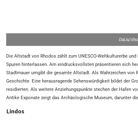
DaLiu/shu
Die Altstadt von Rhodos zählt zum UNESCO-Weltkulturerbe und ist
Spuren hinterlassen. Am eindrucksvollsten präsentieren sich he
Stadtmauer umgibt die gesamte Altstadt. Als Wahrzeichen von Rh
Geschichte. Eine herausragende Sehenswürdigkeit bildet der Gr
residierten. Als weitere Anziehungspunkte stechen der Hafen v
Antike Exponate zeigt das Archäologische Museum, darunter die
Lindos