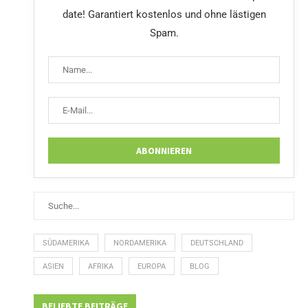
date! Garantiert kostenlos und ohne lästigen
Spam.
SÜDAMERIKA
NORDAMERIKA
DEUTSCHLAND
ASIEN
AFRIKA
EUROPA
BLOG
BELIEBTE BEITRÄGE