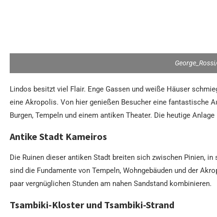
George_Rossi/
Lindos besitzt viel Flair. Enge Gassen und weiße Häuser schmie
eine Akropolis. Von hier genießen Besucher eine fantastische
Burgen, Tempeln und einem antiken Theater. Die heutige Anlage
Antike Stadt Kameiros
Die Ruinen dieser antiken Stadt breiten sich zwischen Pinien, 
sind die Fundamente von Tempeln, Wohngebäuden und der Akropoli
paar vergnüglichen Stunden am nahen Sandstand kombinieren.
Tsambiki-Kloster und Tsambiki-Strand