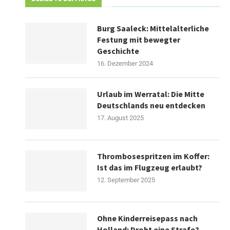
Burg Saaleck: Mittelalterliche
Festung mit bewegter
Geschichte
16. Dezember 2024
Urlaub im Werratal: Die Mitte
Deutschlands neu entdecken
17. August 2025
Thrombosespritzen im Koffer:
Ist das im Flugzeug erlaubt?
12. September 2025
Ohne Kinderreisepass nach
Holland: Droht eine Strafe?