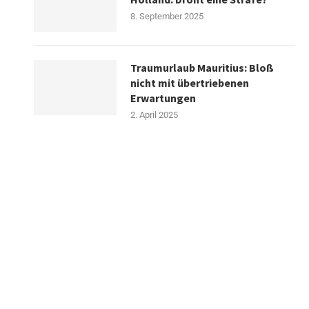
8. September 2025
Traumurlaub Mauritius: Bloß
nicht mit übertriebenen
Erwartungen
2. April 2025