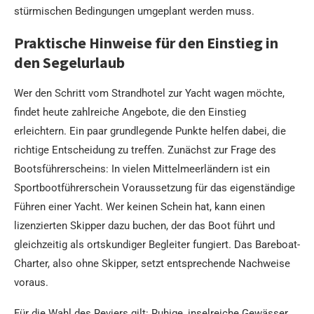
stürmischen Bedingungen umgeplant werden muss.
Praktische Hinweise für den Einstieg in
den Segelurlaub
Wer den Schritt vom Strandhotel zur Yacht wagen möchte,
findet heute zahlreiche Angebote, die den Einstieg
erleichtern. Ein paar grundlegende Punkte helfen dabei, die
richtige Entscheidung zu treffen. Zunächst zur Frage des
Bootsführerscheins: In vielen Mittelmeerländern ist ein
Sportbootführerschein Voraussetzung für das eigenständige
Führen einer Yacht. Wer keinen Schein hat, kann einen
lizenzierten Skipper dazu buchen, der das Boot führt und
gleichzeitig als ortskundiger Begleiter fungiert. Das Bareboat-
Charter, also ohne Skipper, setzt entsprechende Nachweise
voraus.
Für die Wahl des Reviers gilt: Ruhige, inselreiche Gewässer