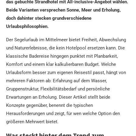
das gebuchte Strandhotel mit All-inclusive-Angebot wählen.
Beide Varianten versprechen Sonne, Meer und Erholung,
doch dahinter stecken grundverschiedene
Urlaubsphilosophien.
Der Segelurlaub im Mittelmeer bietet Freiheit, Abwechslung
und Naturerlebnisse, die kein Hotelpool ersetzen kann. Die
klassische Badereise hingegen punktet mit Planbarkeit,
Komfort und einem klar kalkulierbaren Budget. Welche
Urlaubsform besser zum eigenen Reisestil passt, hängt von
mehreren Faktoren ab: Erfahrung auf dem Wasser,
Gruppenstruktur, Flexibilitätsbedarf und persönliche
Erwartungen an Erholung. Dieser Artikel stellt beide
Konzepte gegenüber, benennt die typischen
Herausforderungen und zeigt, für wen welche Option den
größeren Mehrwert bietet.
Was steckt hinter dem Trend zum