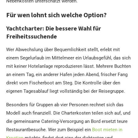
Nebenkosten unterschätzt werden.
Für wen lohnt sich welche Option?
Yachtcharter: Die bessere Wahl für
Freiheitssuchende
Wer Abwechslung über Bequemlichkeit stellt, erlebt mit
einem Segelurlaub im Mittelmeer ein Urlaubsgefühl, das sich
mit keiner Hotelanlage reproduzieren lässt. Mehrere Buchten
an einem Tag, ein anderer Hafen jeden Abend, frischer Fang
direkt vom Fischerboot am Steg. Die Kontrolle über den
eigenen Tagesablauf liegt vollständig bei der Reisegruppe.
Besonders für Gruppen ab vier Personen rechnet sich das
Modell auch finanziell. Die Charterkosten teilen sich auf, und
die gemeinsame Catering-Versorgung an Bord ersetzt teure
Restaurantbesuche. Wer zum Beispiel ein
Boot mieten in
Kroatien
möchte, findet dort eine der dichtesten und