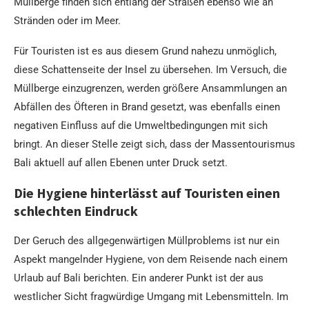
Müllberge finden sich entlang der Straßen ebenso wie an
Stränden oder im Meer.
Für Touristen ist es aus diesem Grund nahezu unmöglich,
diese Schattenseite der Insel zu übersehen. Im Versuch, die
Müllberge einzugrenzen, werden größere Ansammlungen an
Abfällen des Öfteren in Brand gesetzt, was ebenfalls einen
negativen Einfluss auf die Umweltbedingungen mit sich
bringt. An dieser Stelle zeigt sich, dass der Massentourismus
Bali aktuell auf allen Ebenen unter Druck setzt.
Die Hygiene hinterlässt auf Touristen einen
schlechten Eindruck
Der Geruch des allgegenwärtigen Müllproblems ist nur ein
Aspekt mangelnder Hygiene, von dem Reisende nach einem
Urlaub auf Bali berichten. Ein anderer Punkt ist der aus
westlicher Sicht fragwürdige Umgang mit Lebensmitteln. Im