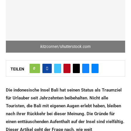
kitzcorner/shutterstock.com
0
TEILEN
Die indonesische Insel Bali hat seinen Status als Traumziel
für Urlauber seit Jahrzehnten beibehalten. Nicht alle
Touristen, die Bali mit eigenen Augen erlebt haben, bleiben
nach ihrer Rückkehr bei dieser Meinung. Die Gründe für
einen enttäuschenden Aufenthalt auf der Insel sind vielfältig.
Dieser Artikel geht der Frage nach, wie weit