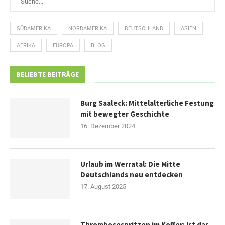
SÜDAMERIKA
NORDAMERIKA
DEUTSCHLAND
ASIEN
AFRIKA
EUROPA
BLOG
BELIEBTE BEITRÄGE
Burg Saaleck: Mittelalterliche Festung
mit bewegter Geschichte
16. Dezember 2024
Urlaub im Werratal: Die Mitte
Deutschlands neu entdecken
17. August 2025
Thrombosespritzen im Koffer: Ist das