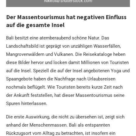
Nikkolia/shutterstock.com
Der Massentourismus hat negativen Einfluss
auf die gesamte Insel
Bali besitzt eine atemberaubend schöne Natur. Das
Landschaftsbild ist geprägt von unzähligen Wasserfällen,
Mangrovenwäldern und Vulkanen. Die Reisekataloge heben
diese Bilder hervor und locken damit Millionen von Touristen
auf die Insel. Speziell die auf der Insel angebotenen Yoga und
Spaangebote haben die Nachfrage nach Urlaubsreisen
nochmals beflügelt. Wie Touristen bereits kurze Zeit nach
der Ankunft feststellen, hat dieser Massentourismus seine
Spuren hinterlassen.
Die erste Auswirkung, die nicht zu übersehen ist, zeigt sich
anhand der Menschenmassen. Bali als entspannten
Rückzugsort vom Alltag zu betrachten, ist insofern ein